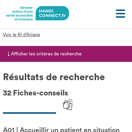
Gestion des cookies
Voir le fil d’Ariane
↓
Afficher
les critères de recherche
Résultats de recherche
32 Fiches-conseils
A01
|
Accueillir un patient en situation