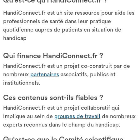
Qu'est-ce qu'HandiConnect.fr ?
HandiConnect.fr est un site ressource pour aide les
professionnels de santé dans leur pratique
quotidienne auprès de patients en situation de
handicap
Qui finance HandiConnect.fr ?
HandiConnect.fr est un projet co-construit par de
nombreux
partenaires
associatifs, publics et
institutionnels.
Ces contenus sont-ils fiables ?
HandiConnect.fr est un projet collaboratif qui
implique au sein de
groupes de travail
de nombreux
experts reconnus dans le champ du handicap.
Qu'est-ce que le Comité scientifique,