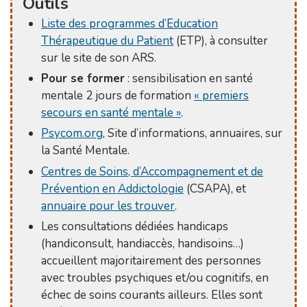
Outils
Liste des programmes d’Education
Thérapeutique du Patient
(ETP), à consulter
sur le site de son ARS.
Pour se former
: sensibilisation en santé
mentale 2 jours de formation
« premiers
secours en santé mentale »
.
Psycom.org
, Site d’informations, annuaires, sur
la Santé Mentale.
Centres de Soins, d’Accompagnement et de
Prévention en Addictologie
(CSAPA), et
annuaire pour les trouver
.
Les consultations dédiées handicaps
(handiconsult, handiaccès, handisoins…)
accueillent majoritairement des personnes
avec troubles psychiques et/ou cognitifs, en
échec de soins courants ailleurs. Elles sont