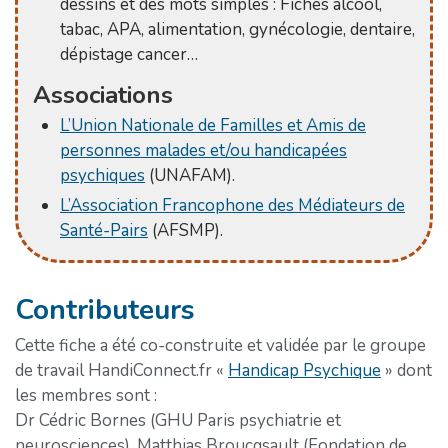
dessins et des mots simples : Fiches alcool,
tabac, APA, alimentation, gynécologie, dentaire,
dépistage cancer…
Associations
L’Union Nationale de Familles et Amis de
personnes malades et/ou handicapées
psychiques
(UNAFAM).
L’Association Francophone des Médiateurs de
Santé-Pairs
(AFSMP).
Contributeurs
Cette fiche a été co-construite et validée par le groupe
de travail HandiConnect.fr «
Handicap Psychique
» dont
les membres sont :
Dr Cédric Bornes (GHU Paris psychiatrie et
neurosciences), Matthias Broucqsault (Fondation de