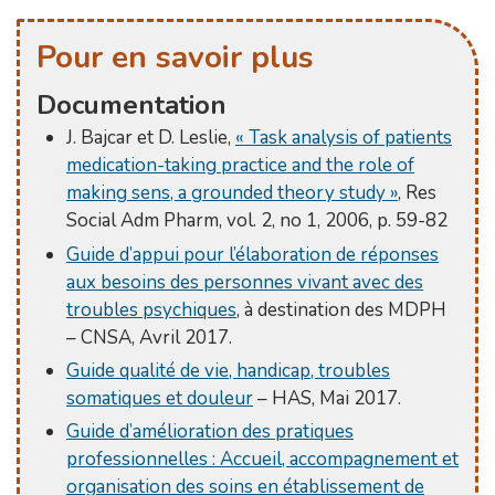
Pour en savoir plus
Documentation
J. Bajcar et D. Leslie,
« Task analysis of patients
medication-taking practice and the role of
making sens, a grounded theory study »
, Res
Social Adm Pharm, vol. 2, no 1, 2006, p. 59-82
Guide d’appui pour l’élaboration de réponses
aux besoins des personnes vivant avec des
troubles psychiques
, à destination des MDPH
– CNSA, Avril 2017.
Guide qualité de vie, handicap, troubles
somatiques et douleur
– HAS, Mai 2017.
Guide d’amélioration des pratiques
professionnelles : Accueil, accompagnement et
organisation des soins en établissement de