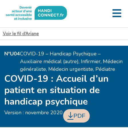
Gestion des cookies
Voir le fil d’Ariane
N°U04
COVID-19 – Handicap Psychique –
Auxiliaire médical (autre), Infirmier, Médecin
généraliste, Médecin urgentiste, Pédiatre
COVID-19 : Accueil d’un
patient en situation de
handicap psychique
Version : novembre 2020
PDF