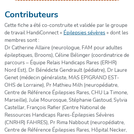
Contributeurs
Cette fiche a été co-construite et validée par le groupe
de travail HandiConnect «
Épilepsies sévères
» dont les
membres sont :
Dr Catherine Allaire (neurologue, FAM pour adultes
épileptiques, Broons), Céline Bélinger (coordinatrice de
parcours – Équipe Relais Handicaps Rares (ERHR)
Nord Est), Dr Bénédicte Gendrault (pédiatre), Dr Laure
Genet (médecin généraliste, MAS EPIGRAND EST-
OHS de Lorraine), Pr Mathieu Milh (neuropédiatre,
Centre de Référence Épilepsies Rares, CHU La Timone,
Marseille), Julie Mourosque, Stéphanie Gastoud, Sylvia
Castellar, François Rafier (Centre National de
Ressources Handicaps Rares-Épilepsies Sévères
(CNRHR) FAHRES), Pr Rima Nabbout (neuropédiatre,
Centre de Référence Épilepsies Rares, Hôpital Necker,