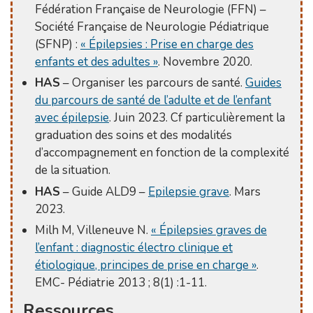
Fédération Française de Neurologie (FFN) –
Société Française de Neurologie Pédiatrique
(SFNP) :
« Épilepsies : Prise en charge des
enfants et des adultes »
. Novembre 2020.
HAS
– Organiser les parcours de santé.
Guides
du parcours de santé de l’adulte et de l’enfant
avec épilepsie
. Juin 2023. Cf particulièrement la
graduation des soins et des modalités
d’accompagnement en fonction de la complexité
de la situation.
HAS
– Guide ALD9 –
Epilepsie grave
. Mars
2023.
Milh M, Villeneuve N.
« Épilepsies graves de
l’enfant : diagnostic électro clinique et
étiologique, principes de prise en charge »
.
EMC- Pédiatrie 2013 ; 8(1) :1-11.
Ressources