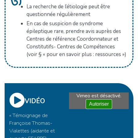
La recherche de l’étiologie peut être
questionnée régulièrement
En cas de suspicion de syndrome
épileptique rare, prendre avis auprès des
Centres de référence Coordonnateur et
Constitutifs- Centres de Compétences
(voir § « pour en savoir plus : ressources »)
Vimeo est désactivé.
VIDÉO
Autoriser
« Témoignage de
Françoise Thomas-
Vialettes (aidante et