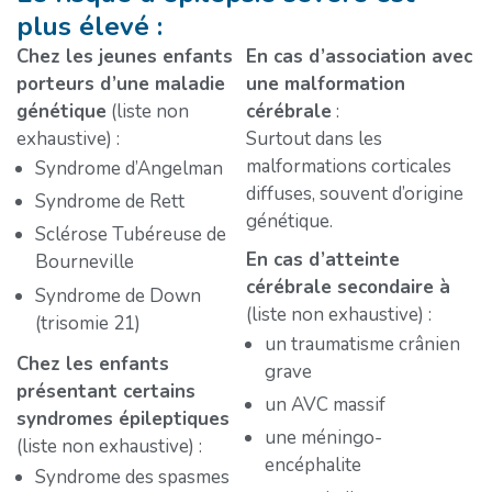
plus élevé :
Chez les jeunes enfants
En cas d’association avec
porteurs d’une maladie
une malformation
génétique
(liste non
cérébrale
:
exhaustive) :
Surtout dans les
malformations corticales
Syndrome d’Angelman
diffuses, souvent d’origine
Syndrome de Rett
génétique.
Sclérose Tubéreuse de
En cas d’atteinte
Bourneville
cérébrale secondaire à
Syndrome de Down
(liste non exhaustive) :
(trisomie 21)
un traumatisme crânien
Chez les enfants
grave
présentant certains
un AVC massif
syndromes épileptiques
une méningo-
(liste non exhaustive) :
encéphalite
Syndrome des spasmes