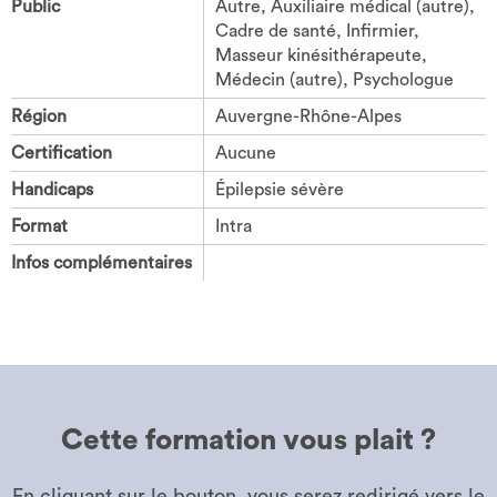
Public
Autre, Auxiliaire médical (autre),
Cadre de santé, Infirmier,
Masseur kinésithérapeute,
Médecin (autre), Psychologue
Région
Auvergne-Rhône-Alpes
Certification
Aucune
Handicaps
Épilepsie sévère
Format
Intra
Infos complémentaires
Cette formation vous plait ?
En cliquant sur le bouton, vous serez redirigé vers le