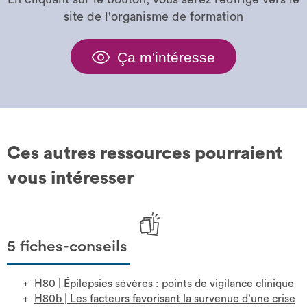
site de l'organisme de formation
Ça m'intéresse
Ces autres ressources pourraient
vous intéresser
5 fiches-conseils
H80
|
Épilepsies sévères : points de vigilance clinique
H80b
|
Les facteurs favorisant la survenue d’une crise