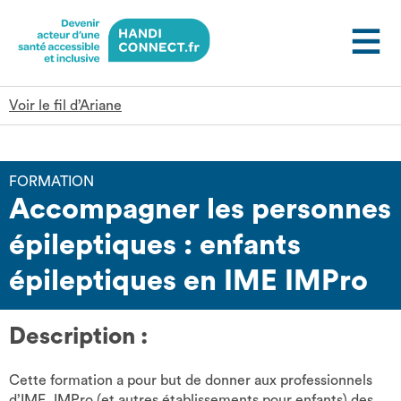
Gestion des cookies
Voir le fil d’Ariane
FORMATION
Accompagner les personnes
épileptiques : enfants
épileptiques en IME IMPro
Description :
Cette formation a pour but de donner aux professionnels
d’IME, IMPro (et autres établissements pour enfants) des