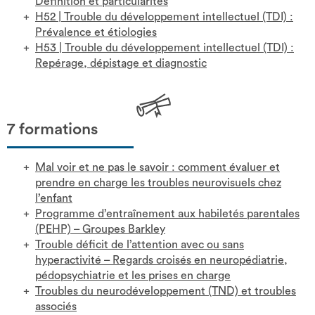
Définition et particularités
H52
|
Trouble du développement intellectuel (TDI) :
Prévalence et étiologies
H53
|
Trouble du développement intellectuel (TDI) :
Repérage, dépistage et diagnostic
7 formations
Mal voir et ne pas le savoir : comment évaluer et
prendre en charge les troubles neurovisuels chez
l’enfant
Programme d’entraînement aux habiletés parentales
(PEHP) – Groupes Barkley
Trouble déficit de l’attention avec ou sans
hyperactivité – Regards croisés en neuropédiatrie,
pédopsychiatrie et les prises en charge
Troubles du neurodéveloppement (TND) et troubles
associés