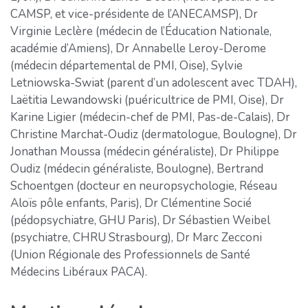
CAMSP, et vice-présidente de l’ANECAMSP), Dr
Virginie Leclère (médecin de l’Éducation Nationale,
académie d’Amiens), Dr Annabelle Leroy-Derome
(médecin départemental de PMI, Oise), Sylvie
Letniowska-Swiat (parent d’un adolescent avec TDAH),
Laëtitia Lewandowski (puéricultrice de PMI, Oise), Dr
Karine Ligier (médecin-chef de PMI, Pas-de-Calais), Dr
Christine Marchat-Oudiz (dermatologue, Boulogne), Dr
Jonathan Moussa (médecin généraliste), Dr Philippe
Oudiz (médecin généraliste, Boulogne), Bertrand
Schoentgen (docteur en neuropsychologie, Réseau
Aloïs pôle enfants, Paris), Dr Clémentine Socié
(pédopsychiatre, GHU Paris), Dr Sébastien Weibel
(psychiatre, CHRU Strasbourg), Dr Marc Zecconi
(Union Régionale des Professionnels de Santé
Médecins Libéraux PACA).