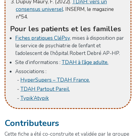
Dupuy Maury, F. (2022).
TDAH: vers un
consensus universel
. INSERM, le magazine
n°54.
Pour les patients et les familles
Fiches pratiques CléPsy
, mises à disposition par
le service de psychiatrie de l’enfant et
l’adolescent de l’hôpital Robert Debré AP-HP.
Site d’informations :
TDAH à l’âge adulte.
Associations :
HyperSupers – TDAH France.
TDAH Partout Pareil.
Typik’Atypik
Contributeurs
Cette fiche a été co-construite et validée par le groupe