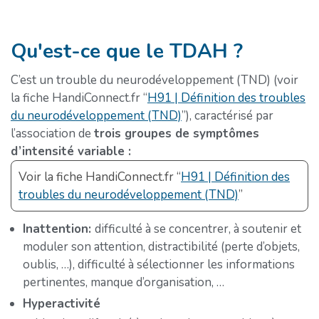
Qu'est-ce que le TDAH ?
C’est un trouble du neurodéveloppement (TND) (voir
la fiche HandiConnect.fr “
H91
|
Définition des troubles
du neurodéveloppement (TND)
”), caractérisé par
l’association de
trois groupes de symptômes
d’intensité variable :
Voir la fiche HandiConnect.fr “
H91
|
Définition des
troubles du neurodéveloppement (TND)
”
Inattention:
difficulté à se concentrer, à soutenir et
moduler son attention, distractibilité (perte d’objets,
oublis, …), difficulté à sélectionner les informations
pertinentes, manque d’organisation, …
Hyperactivité