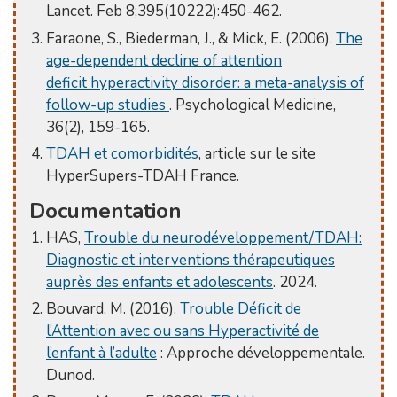
Lancet. Feb 8;395(10222):450-462.
Faraone, S., Biederman, J., & Mick, E. (2006).
The
age-dependent decline of attention
deficit hyperactivity disorder: a meta-analysis of
follow-up studies
. Psychological Medicine,
36(2), 159-165.
TDAH et comorbidités
, article sur le site
HyperSupers-TDAH France.
Documentation
HAS,
Trouble du neurodéveloppement/TDAH:
Diagnostic et interventions thérapeutiques
auprès des enfants et adolescents
. 2024.
Bouvard, M. (2016).
Trouble Déficit de
l’Attention avec ou sans Hyperactivité de
l’enfant à l’adulte
: Approche développementale.
Dunod.