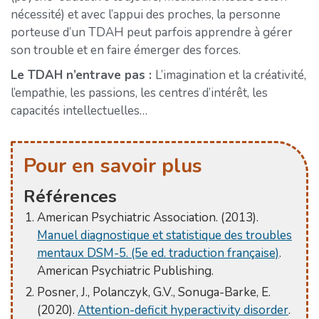
nécessité) et avec l’appui des proches, la personne
porteuse d’un TDAH peut parfois apprendre à gérer
son trouble et en faire émerger des forces.
Le TDAH n’entrave pas :
L’imagination et la créativité,
l’empathie, les passions, les centres d’intérêt, les
capacités intellectuelles…
Pour en savoir plus
Références
American Psychiatric Association. (2013).
Manuel diagnostique et statistique des troubles
mentaux DSM-5. (5e ed. traduction française)
.
American Psychiatric Publishing.
Posner, J., Polanczyk, G.V., Sonuga-Barke, E.
(2020).
Attention-deficit hyperactivity disorder
.