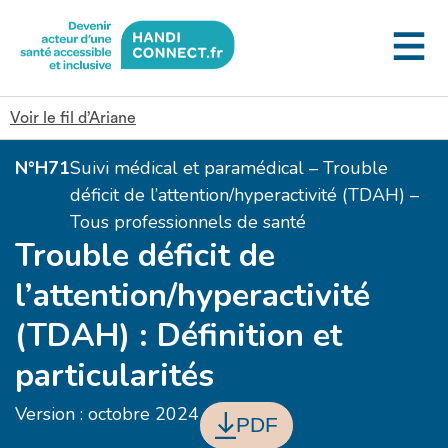
Gestion des cookies
Voir le fil d’Ariane
N°H71
Suivi médical et paramédical – Trouble
déficit de l’attention/hyperactivité (TDAH) –
Tous professionnels de santé
Trouble déficit de
l’attention/hyperactivité
(TDAH) : Définition et
particularités
Version : octobre 2024
PDF