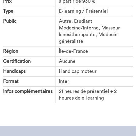
Prix
à partir de 930 €
Type
E-learning / Présentiel
Public
Autre, Etudiant
Médecine/Interne, Masseur
kinésithérapeute, Médecin
généraliste
Région
Île-de-France
Certification
Aucune
Handicaps
Handicap moteur
Format
Inter
Infos complémentaires
21 heures de présentiel + 2
heures de e-learning