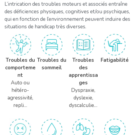
L’intrication des troubles moteurs et associés entraîne
des déficiences physiques, cognitives et/ou psychiques,
qui en fonction de l’environnement peuvent induire des
situations de handicap très diverses.
Troubles du
Troubles du
Troubles
Fatigabilité
sommeil
comporteme
des
nt
apprentissa
Auto ou
ges
hétéro-
Dyspraxie,
agressivité,
dyslexie,
repli…
dyscalculie…