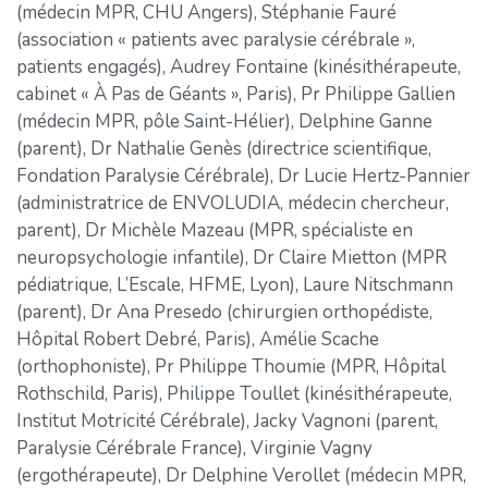
(médecin MPR, CHU Angers), Stéphanie Fauré
(association « patients avec paralysie cérébrale »,
patients engagés), Audrey Fontaine (kinésithérapeute,
cabinet « À Pas de Géants », Paris), Pr Philippe Gallien
(médecin MPR, pôle Saint-Hélier), Delphine Ganne
(parent), Dr Nathalie Genès (directrice scientifique,
Fondation Paralysie Cérébrale), Dr Lucie Hertz-Pannier
(administratrice de ENVOLUDIA, médecin chercheur,
parent), Dr Michèle Mazeau (MPR, spécialiste en
neuropsychologie infantile), Dr Claire Mietton (MPR
pédiatrique, L’Escale, HFME, Lyon), Laure Nitschmann
(parent), Dr Ana Presedo (chirurgien orthopédiste,
Hôpital Robert Debré, Paris), Amélie Scache
(orthophoniste), Pr Philippe Thoumie (MPR, Hôpital
Rothschild, Paris), Philippe Toullet (kinésithérapeute,
Institut Motricité Cérébrale), Jacky Vagnoni (parent,
Paralysie Cérébrale France), Virginie Vagny
(ergothérapeute), Dr Delphine Verollet (médecin MPR,