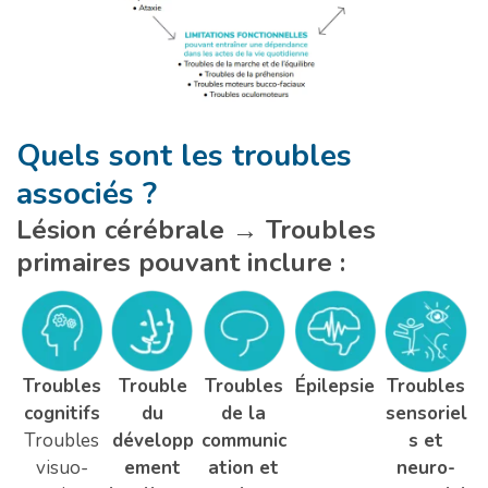
Quels sont les troubles
associés ?
Lésion cérébrale → Troubles
primaires pouvant inclure :
Troubles
Trouble
Troubles
Épilepsie
Troubles
cognitifs
du
de la
sensoriel
Troubles
développ
communic
s et
visuo-
ement
ation et
neuro-