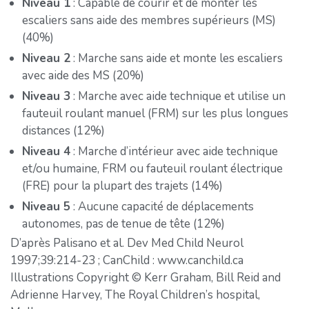
Niveau 1
: Capable de courir et de monter les
escaliers sans aide des membres supérieurs (MS)
(40%)
Niveau 2
: Marche sans aide et monte les escaliers
avec aide des MS (20%)
Niveau 3
: Marche avec aide technique et utilise un
fauteuil roulant manuel (FRM) sur les plus longues
distances (12%)
Niveau 4
: Marche d’intérieur avec aide technique
et/ou humaine, FRM ou fauteuil roulant électrique
(FRE) pour la plupart des trajets (14%)
Niveau 5
: Aucune capacité de déplacements
autonomes, pas de tenue de tête (12%)
D’après Palisano et al. Dev Med Child Neurol
1997;39:214-23 ; CanChild : www.canchild.ca
Illustrations Copyright © Kerr Graham, Bill Reid and
Adrienne Harvey, The Royal Children’s hospital,