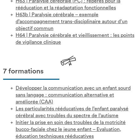
H63
|
Paralysie cérébrale (PC) : repères pour la
rééducation et la réadaptation fonctionnelles
H63b
|
Paralysie cérébrale – exemple
d’accompagnement trans-disciplinaire autour d’un
objectif commun
H64
|
Paralysie cérébrale et vieillissement : les points
de vigilance clinique
7 formations
Développer la communication avec un enfant sourd
sans langage : communication alternative et
améliorée (CAA)
Les particularités rééducatives de l’enfant paralysé
cérébral avec troubles du spectre de l’autisme
Initier la prise en soin des troubles de la motricité
bucco-faciale chez le jeune enfant – Evaluation,
éducation techniques rééducatives