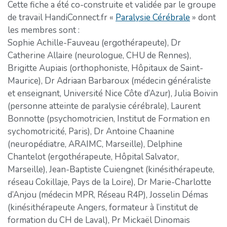
Cette fiche a été co-construite et validée par le groupe
de travail HandiConnect.fr «
Paralysie Cérébrale
» dont
les membres sont :
Sophie Achille-Fauveau (ergothérapeute), Dr
Catherine Allaire (neurologue, CHU de Rennes),
Brigitte Aupiais (orthophoniste, Hôpitaux de Saint-
Maurice), Dr Adriaan Barbaroux (médecin généraliste
et enseignant, Université Nice Côte d’Azur), Julia Boivin
(personne atteinte de paralysie cérébrale), Laurent
Bonnotte (psychomotricien, Institut de Formation en
sychomotricité, Paris), Dr Antoine Chaanine
(neuropédiatre, ARAIMC, Marseille), Delphine
Chantelot (ergothérapeute, Hôpital Salvator,
Marseille), Jean-Baptiste Cuiengnet (kinésithérapeute,
réseau Cokillaje, Pays de la Loire), Dr Marie-Charlotte
d’Anjou (médecin MPR, Réseau R4P), Josselin Démas
(kinésithérapeute Angers, formateur à l’institut de
formation du CH de Laval), Pr Mickaël Dinomais