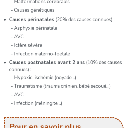
Malformations cérébrales
Causes génétiques
Causes périnatales
(20% des causes connues) :
Asphyxie périnatale
AVC
Ictère sévère
Infection materno-foetale
Causes postnatales avant 2 ans
(10% des causes
connues) :
Hypoxie-ischémie (noyade…)
Traumatisme (trauma crânien, bébé secoué…)
AVC
Infection (méningite…)
Pour en savoir plus