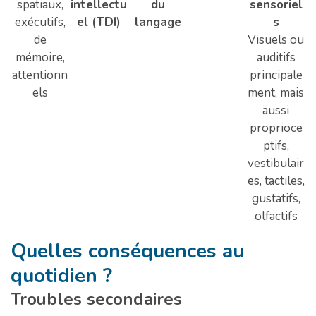
spatiaux,
intellectu
du
sensoriel
exécutifs,
el (TDI)
langage
s
de
Visuels ou
mémoire,
auditifs
attentionn
principale
els
ment, mais
aussi
proprioce
ptifs,
vestibulair
es, tactiles,
gustatifs,
olfactifs
Quelles conséquences au
quotidien ?
Troubles secondaires