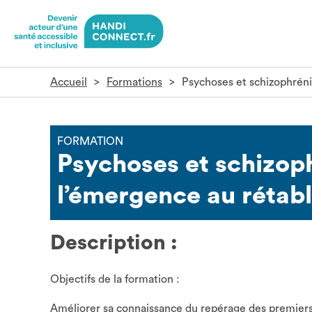
Gestion des cookies
Accueil
Formations
Psychoses et schizophréni
FORMATION
Psychoses et schizoph
l’émergence au rétab
Description :
Objectifs de la formation :
Améliorer sa connaissance du repérage des premier