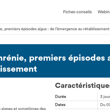
Fiches-conseils
Webin
e, premiers épisodes aigus : de l’émergence au rétablissement
rénie, premiers épisodes a
lissement
Caractéristiques
Durée
3 jou
Dates
Du 0
s signes et symptômes des