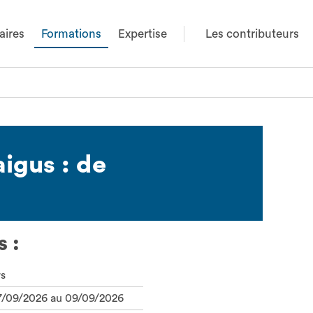
aires
Formations
Expertise
Les contributeurs
igus : de
 :
rs
7/09/2026 au 09/09/2026