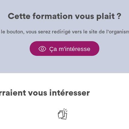
Cette formation vous plait ?
 le bouton, vous serez redirigé vers le site de l'organi
Ça m'intéresse
raient vous intéresser