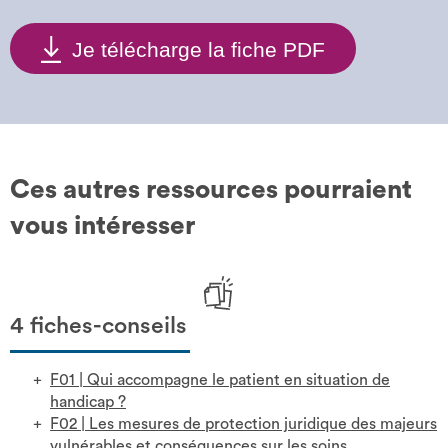
Je télécharge la fiche PDF
Ces autres ressources pourraient
vous intéresser
4 fiches-conseils
F01
|
Qui accompagne le patient en situation de
handicap ?
F02
|
Les mesures de protection juridique des majeurs
vulnérables et conséquences sur les soins