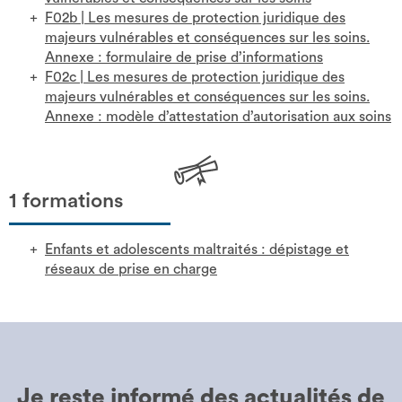
F02b
|
Les mesures de protection juridique des
majeurs vulnérables et conséquences sur les soins.
Annexe : formulaire de prise d’informations
F02c
|
Les mesures de protection juridique des
majeurs vulnérables et conséquences sur les soins.
Annexe : modèle d’attestation d’autorisation aux soins
1 formations
Enfants et adolescents maltraités : dépistage et
réseaux de prise en charge
Je reste informé des
actualités de