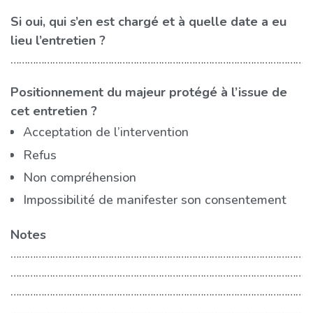
Si oui, qui s’en est chargé et à quelle date a eu
…
lieu l’entretien ?
………………………………………………………………………………………………
Positionnement du majeur protégé à l’issue de
cet entretien ?
Acceptation de l’intervention
Refus
Non compréhension
Impossibilité de manifester son consentement
Notes
………………………………………………………………………………………………
………………………………………………………………………………………………
………………………………………………………………………………………………
………………………………………………………………………………………………