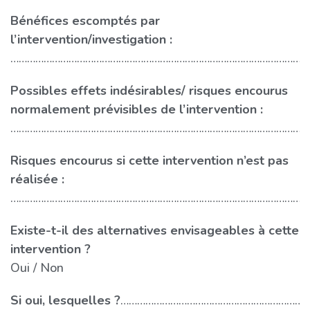
Bénéfices escomptés par
…
l’intervention/investigation :
………………………………………………………………………………………………
Possibles effets indésirables/ risques encourus
…
normalement prévisibles de l’intervention :
………………………………………………………………………………………………
Risques encourus si cette intervention n’est pas
…
réalisée :
………………………………………………………………………………………………
Existe-t-il des alternatives envisageables à cette
intervention ?
Oui
Non
Si oui, lesquelles ?
…………………………………………………………