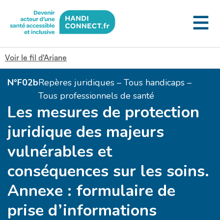
Gestion des cookies
Voir le fil d’Ariane
N°F02b
Repères juridiques – Tous handicaps –
Tous professionnels de santé
Les mesures de protection
juridique des majeurs
vulnérables et
conséquences sur les soins.
Annexe : formulaire de
prise d’informations