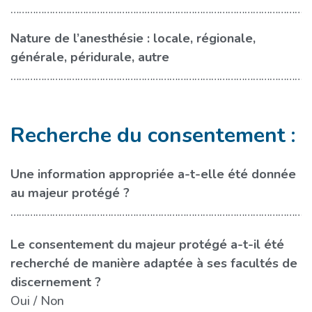
………………………………………………………………………………………………
Nature de l’anesthésie : locale, régionale,
générale, péridurale, autre
………………………………………………………………………………………………
Recherche du consentement :
Une information appropriée a-t-elle été donnée
…
au majeur protégé ?
………………………………………………………………………………………………
Le consentement du majeur protégé a-t-il été
recherché de manière adaptée à ses facultés de
discernement ?
Oui
Non