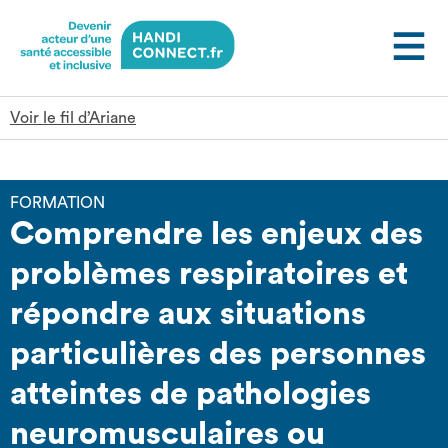
Gestion des cookies
Voir le fil d’Ariane
FORMATION
Comprendre les enjeux des
problèmes respiratoires et
répondre aux situations
particulières des personnes
atteintes de pathologies
neuromusculaires ou