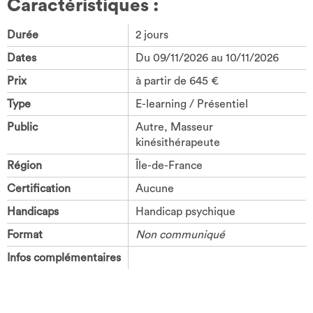
Caractéristiques :
Durée
2 jours
Dates
Du 09/11/2026 au 10/11/2026
Prix
à partir de 645 €
Type
E-learning / Présentiel
Public
Autre, Masseur
kinésithérapeute
Région
Île-de-France
Certification
Aucune
Handicaps
Handicap psychique
Format
Non communiqué
Infos complémentaires