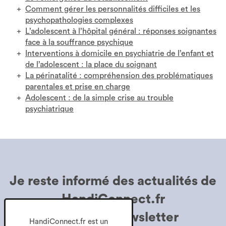
Comment gérer les personnalités difficiles et les
psychopathologies complexes
L’adolescent à l’hôpital général : réponses soignantes
face à la souffrance psychique
Interventions à domicile en psychiatrie de l’enfant et
de l’adolescent : la place du soignant
La périnatalité : compréhension des problématiques
parentales et prise en charge
Adolescent : de la simple crise au trouble
psychiatrique
Je reste informé des
actualités de
HandiConnect.fr
grâce à la
Newsletter
HandiConnect.fr est un