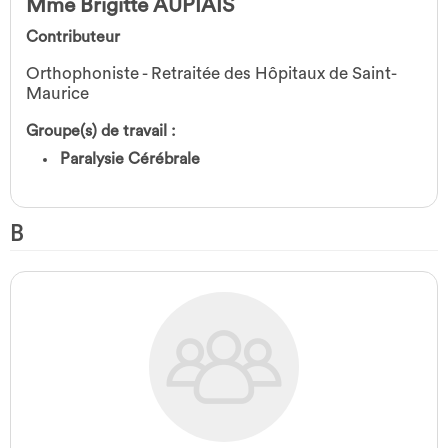
Mme Brigitte AUPIAIS
Contributeur
Orthophoniste - Retraitée des Hôpitaux de Saint-
Maurice
Groupe(s) de travail :
Paralysie Cérébrale
B