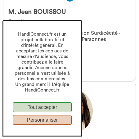
M. Jean BOUISSOU
Contributeur
Vice-président, Chargé de mission Surdicécité -
HandiConnect.fr est un
Association Nationale pour les Personnes
projet collaboratif et
SourdAveugles (ANPSA)
d'intérêt général. En
acceptant les cookies de
mesure d'audience, vous
Groupe(s) de travail :
contribuez à le faire
Surdicécités
grandir. Aucune donnée
personnelle n'est utilisée à
des fins commerciales.
Un grand merci ! L'équipe
HandiConnect.fr
Tout accepter
Personnaliser