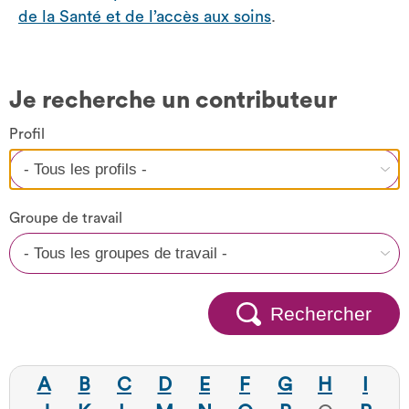
de la Santé et de l’accès aux soins
.
Je recherche un contributeur
Profil
Groupe de travail
Rechercher
A
B
C
D
E
F
G
H
I